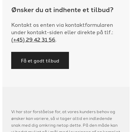
Ønsker du at indhente et tilbud?
Kontakt os enten via kontaktformularen
under kontakt-siden eller direkte på tlf.:
(+45) 29 42 31 56
.
Få et godt tilbud
Vi har stor forståelse for, at vores kunders behov og
ønsker kan variere, så vi tager altid en indledende
snak med dig omkring netop dette. På den måde kan
vi bedst muligt nå i mål med leveringen af en komplet