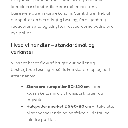
kombinere standardiserede mål med stærk
bæreevne og en skarp økonomi. Samtidig er køb af
europaller en bæredygtig løsning, fordi genbrug
reducerer spild og udnytter ressourcerne bedre end
nye paller.
Hvad vi handler – standardmål og
varianter
Vi har et bredt flow af brugte eur paller og
beslægtede løsninger, så du kan skalere op og ned
efter behov:
Standard europaller 80×120 cm
– den
klassiske løsning til transport, lager og
logistik.
Halvpaller mærket DS 60×80 cm
– fleksible,
pladsbesparende og perfekte til detail og
mindre partier.