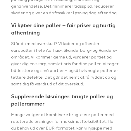
genanvendelse. Det minimerer tidsspild, reducerer
skader og giver en driftssikker løsning dag efter dag.
Vi køber dine paller – fair priser og hurtig
afhentning
Står du med overskud? Vi køber og afhenter
europaller i hele Aarhus-, Skanderborg- og Randers-
området. Vi kommer gerne ud, vurderer partiet og
giver dig en skarp, samlet pris for dine paller. Vi tager
både store og små partier – også hvis nogle paller er
lettere defekte. Det gør det nemt at få ryddet op og
samtidig få værdi ud af dit overskud.
Supplerende løsninger: brugte paller og
pallerammer
Mange vælger at kombinere brugte eur paller med
relaterede løsninger for maksimal fleksibilitet. Har
du behov ud over EUR-formatet, kan vi hjælpe med