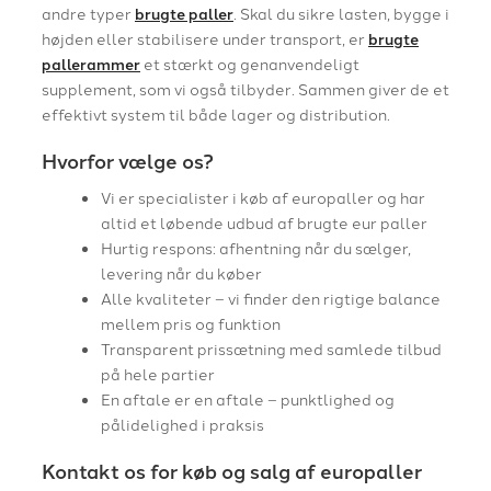
andre typer
brugte paller
. Skal du sikre lasten, bygge i
højden eller stabilisere under transport, er
brugte
pallerammer
et stærkt og genanvendeligt
supplement, som vi også tilbyder. Sammen giver de et
effektivt system til både lager og distribution.
Hvorfor vælge os?
Vi er specialister i køb af europaller og har
altid et løbende udbud af brugte eur paller
Hurtig respons: afhentning når du sælger,
levering når du køber
Alle kvaliteter – vi finder den rigtige balance
mellem pris og funktion
Transparent prissætning med samlede tilbud
på hele partier
En aftale er en aftale – punktlighed og
pålidelighed i praksis
Kontakt os for køb og salg af europaller