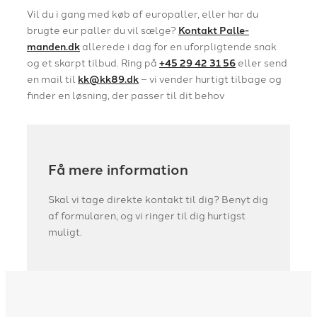
Vil du i gang med køb af europaller, eller har du
brugte eur paller du vil sælge?
Kontakt Palle-
manden.dk
allerede i dag for en uforpligtende snak
og et skarpt tilbud. Ring på
+45 29 42 31 56
eller send
en mail til
kk@kk89.dk
– vi vender hurtigt tilbage og
finder en løsning, der passer til dit behov
Få mere information
Skal vi tage direkte kontakt til dig? Benyt dig
af formularen, og vi ringer til dig hurtigst
muligt.